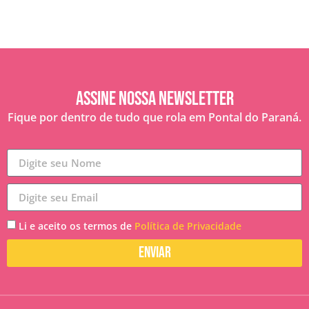
Assine nossa Newsletter
Fique por dentro de tudo que rola em Pontal do Paraná.
Li e aceito os termos de
Política de Privacidade
Enviar