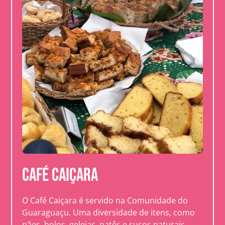
Café Caiçara
O Café Caiçara é servido na Comunidade do
Guaraguaçu. Uma diversidade de itens, como
pães, bolos, geleias, patês e sucos naturais,