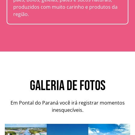
produzidos com muito carinho e produtos da
região.
Galeria de Fotos
Em Pontal do Paraná você irá registrar momentos
inesquecíveis.