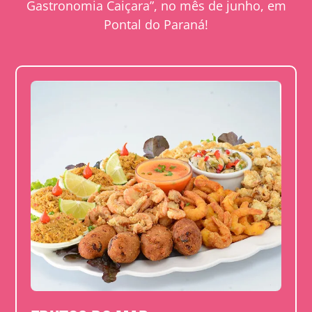
Gastronomia Caiçara”, no mês de junho, em
Pontal do Paraná!