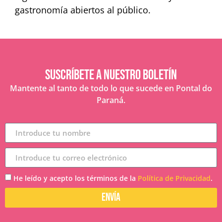
gastronomía abiertos al público.
Suscríbete a nuestro boletín
Mantente al tanto de todo lo que sucede en Pontal do
Paraná.
He leído y acepto los términos de la
Política de Privacidad
.
envía