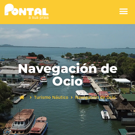
Navegación de
Ocio
Turismo Náutico
Navegación de Ocio