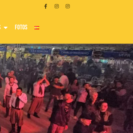
s
Fotos