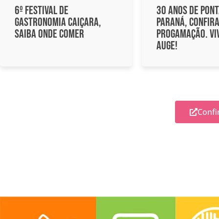
6º Festival de
30 Anos de Pont
Gastronomia Caiçara,
Paraná, confira
Saiba Onde Comer
progamação. Vi
auge!
Confi