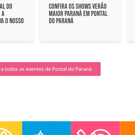
al do
Confira os shows Verão
 a
Maior Paraná em Pontal
va o nosso
do Paraná
ra todos os eventos de Pontal do Paraná