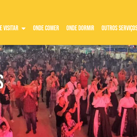
e visitar
Onde Comer
Onde Dormir
Outros Serviço
s