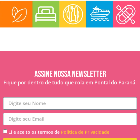
Assine nossa Newsletter
Fique por dentro de tudo que rola em Pontal do Paraná.
Li e aceito os termos de
Política de Privacidade