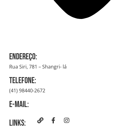
Endereço:
Rua Siri, 781 – Shangri- lá
Telefone:
(41) 98440-2672
E-mail:
Links: