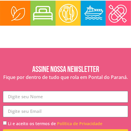
Assine nossa Newsletter
Fique por dentro de tudo que rola em Pontal do Paraná.
Li e aceito os termos de
Política de Privacidade