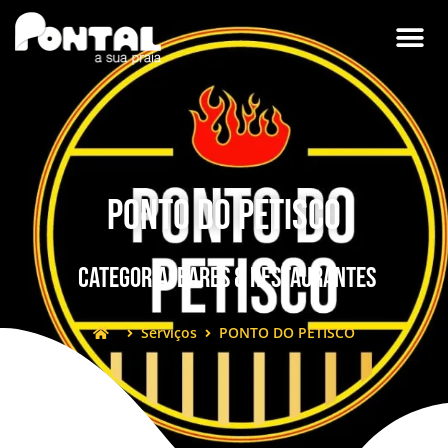
PONTO DO PETISCO
Categoria:
Bares & Restaurantes
Serviços
PONTO DO PETISCO