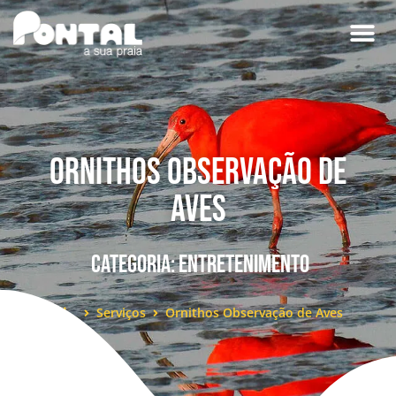
Ornithos Observação de
Aves
Categoria:
Entretenimento
Serviços
Ornithos Observação de Aves