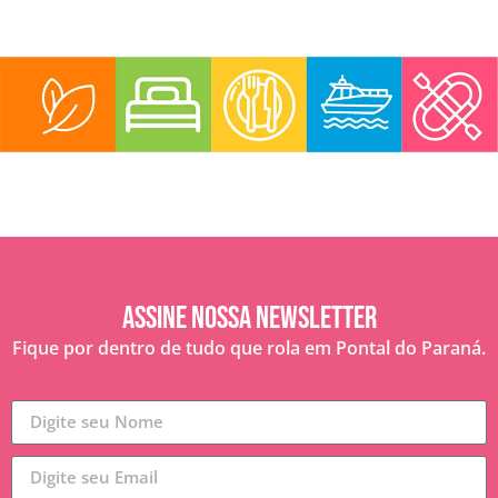
Assine nossa Newsletter
Fique por dentro de tudo que rola em Pontal do Paraná.