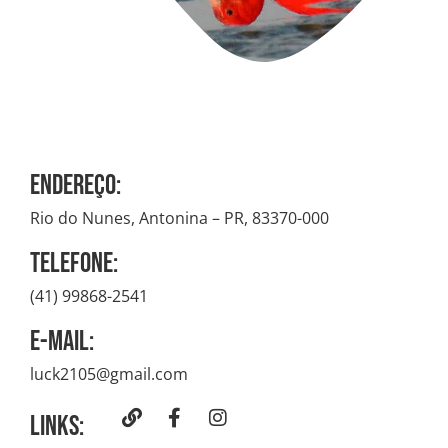
Endereço:
Rio do Nunes, Antonina – PR, 83370-000
Telefone:
(41) 99868-2541
E-mail:
luck2105@gmail.com
Links: