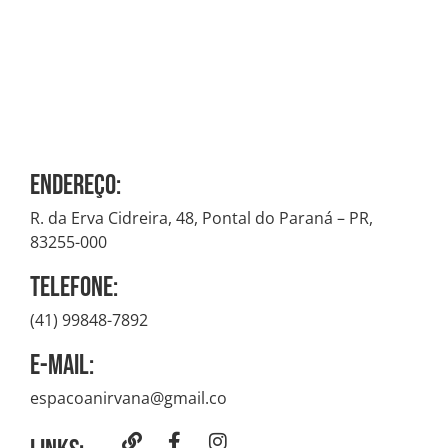
Endereço:
R. da Erva Cidreira, 48, Pontal do Paraná – PR,
83255-000
Telefone:
(41) 99848-7892
E-mail:
espacoanirvana@gmail.co