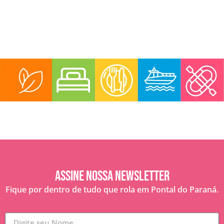
Assine nossa Newsletter
Fique por dentro de tudo que rola em Pontal do Paraná.