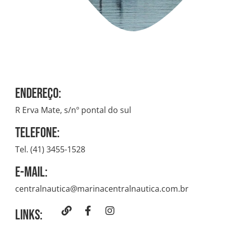
Endereço:
R Erva Mate, s/nº pontal do sul
Telefone:
Tel. (41) 3455-1528
E-mail:
centralnautica@marinacentralnautica.com.br
Links: