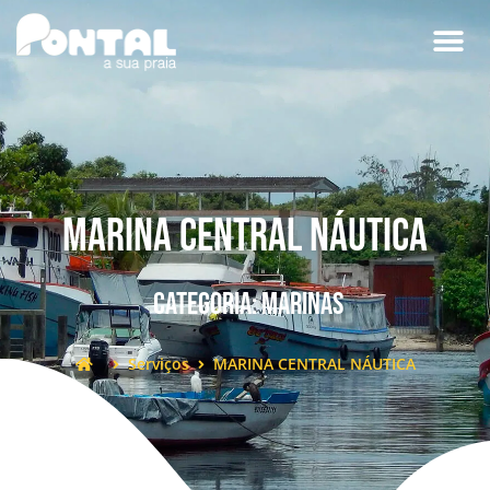
MARINA CENTRAL NÁUTICA
Categoria:
Marinas
Serviços
MARINA CENTRAL NÁUTICA