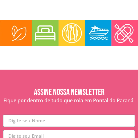
Assine nossa Newsletter
Fique por dentro de tudo que rola em Pontal do Paraná.